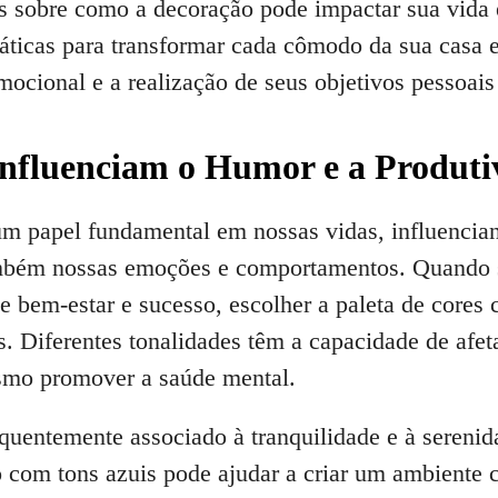
s sobre como a decoração pode impactar sua vida 
ráticas para transformar cada cômodo da sua casa
ocional e a realização de seus objetivos pessoais 
nfluenciam o Humor e a Produti
 papel fundamental em nossas vidas, influencian
bém nossas emoções e comportamentos. Quando se
 bem-estar e sucesso, escolher a paleta de cores 
os. Diferentes tonalidades têm a capacidade de afe
esmo promover a saúde mental.
quentemente associado à tranquilidade e à serenida
 com tons azuis pode ajudar a criar um ambiente c