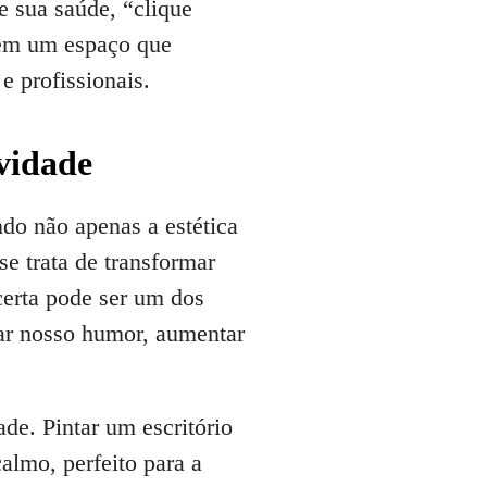
e sua saúde, “clique
 em um espaço que
e profissionais.
vidade
do não apenas a estética
 trata de transformar
certa pode ser um dos
tar nosso humor, aumentar
de. Pintar um escritório
almo, perfeito para a