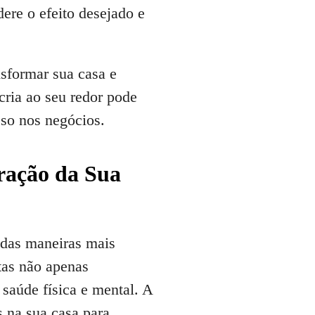
dere o efeito desejado e
sformar sua casa e
cria ao seu redor pode
so nos negócios.
ração da Sua
 das maneiras mais
tas não apenas
saúde física e mental. A
s na sua casa para