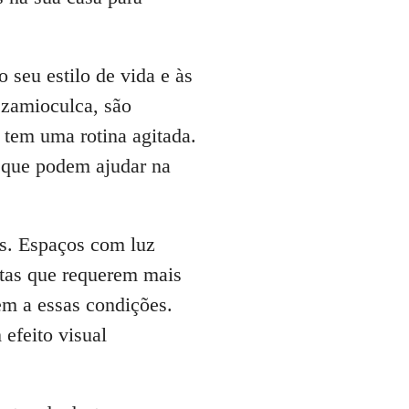
 seu estilo de vida e às
 zamioculca, são
 tem uma rotina agitada.
 que podem ajudar na
as. Espaços com luz
antas que requerem mais
m a essas condições.
 efeito visual