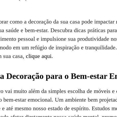
orar como a decoração da sua casa pode impactar n
 saúde e bem-estar. Descubra dicas práticas para
imento pessoal e impulsione sua produtividade no
modo em um refúgio de inspiração e tranquilidade.
m sua casa,
clique aqui
.
a Decoração para o Bem-estar E
o vai muito além da simples escolha de móveis e 
so bem-estar emocional. Um ambiente bem projetad
e e até mesmo nosso estado de espírito. Estudos 
ode afetar diretamente nossa saúde mental, prom