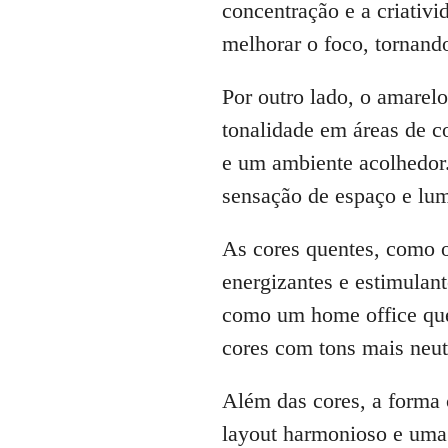
concentração e a criativ
melhorar o foco, tornand
Por outro lado, o amarelo
tonalidade em áreas de c
e um ambiente acolhedor.
sensação de espaço e lum
As cores quentes, como o
energizantes e estimulan
como um home office que 
cores com tons mais neut
Além das cores, a forma
layout harmonioso e uma 