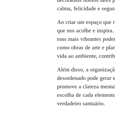
calma, felicidade e segur
Ao criar um espaço que r
que nos acolhe e inspira
tons mais vibrantes podem
como obras de arte e pla
vida ao ambiente, contri
Além disso, a organizaçã
desordenado pode gerar 
promove a clareza mental 
escolha de cada elemento
verdadeiro santuário.