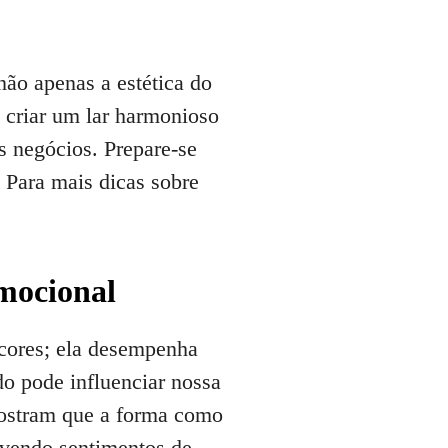
ão apenas a estética do
 criar um lar harmonioso
s negócios. Prepare-se
 Para mais dicas sobre
mocional
cores; ela desempenha
o pode influenciar nossa
mostram que a forma como
ovendo sentimentos de