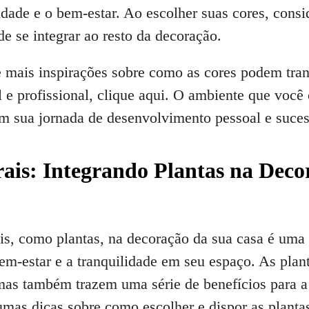
idade e o bem-estar. Ao escolher suas cores, consi
e se integrar ao resto da decoração.
 mais inspirações sobre como as cores podem tran
 e profissional, clique aqui. O ambiente que você 
m sua jornada de desenvolvimento pessoal e suces
ais: Integrando Plantas na Deco
ais, como plantas, na decoração da sua casa é uma
em-estar e a tranquilidade em seu espaço. As plan
s também trazem uma série de benefícios para a 
umas dicas sobre como escolher e dispor as planta