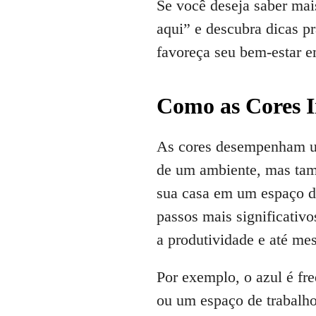
Se você deseja saber mai
aqui” e descubra dicas p
favoreça seu bem-estar em
Como as Cores I
As cores desempenham um
de um ambiente, mas tam
sua casa em um espaço de
passos mais significativ
a produtividade e até m
Por exemplo, o azul é fre
ou um espaço de trabalho