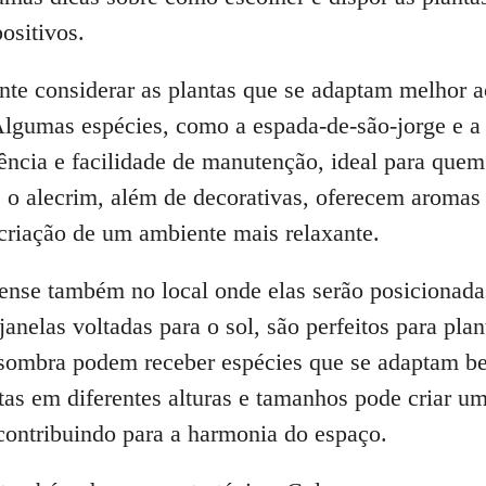
ositivos.
te considerar as plantas que se adaptam melhor ao
lgumas espécies, como a espada-de-são-jorge e a
tência e facilidade de manutenção, ideal para quem
 o alecrim, além de decorativas, oferecem aromas
 criação de um ambiente mais relaxante.
pense também no local onde elas serão posicionad
anelas voltadas para o sol, são perfeitos para pl
 sombra podem receber espécies que se adaptam be
as em diferentes alturas e tamanhos pode criar um
 contribuindo para a harmonia do espaço.