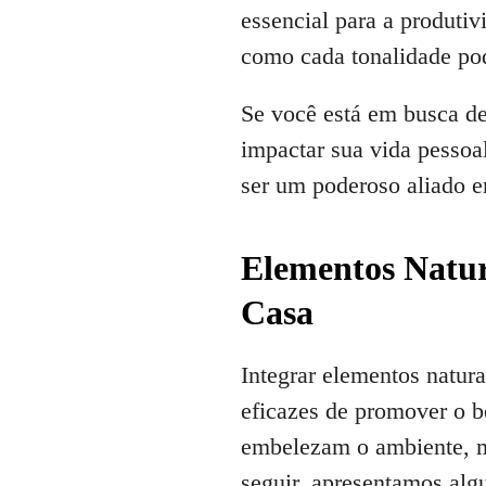
essencial para a produtiv
como cada tonalidade pod
Se você está em busca de
impactar sua vida pessoal
ser um poderoso aliado e
Elementos Natur
Casa
Integrar elementos natur
eficazes de promover o b
embelezam o ambiente, ma
seguir, apresentamos alg