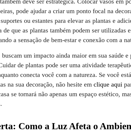
 também deve ser estratégica. Colocar vasos em p
eiras, pode ajudar a criar um ponto focal na deco
suportes ou estantes para elevar as plantas e adic
 de que as plantas também podem ser utilizadas 
iando a sensação de bem-estar e conexão com a na
e buscam um impacto ainda maior em sua saúde e 
Cuidar de plantas pode ser uma atividade terapêuti
enquanto conecta você com a natureza. Se você est
tas na sua decoração, não hesite em
clique aqui
par
casa se tornará não apenas um espaço estético, ma
.
rta: Como a Luz Afeta o Ambien