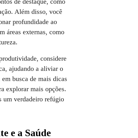
ontos de destaque, como
ração. Além disso, você
ionar profundidade ao
em áreas externas, como
tureza.
produtividade, considere
ca, ajudando a aliviar o
á em busca de mais dicas
a explorar mais opções.
s um verdadeiro refúgio
te e a Saúde