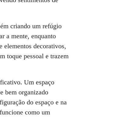
bém criando um refúgio
ar a mente, enquanto
de elementos decorativos,
um toque pessoal e trazem
ificativo. Um espaço
 e bem organizado
nfiguração do espaço e na
a funcione como um