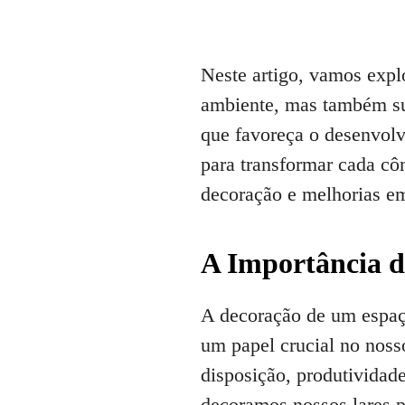
Neste artigo, vamos expl
ambiente, mas também sua
que favoreça o desenvolv
para transformar cada cô
decoração e melhorias e
A Importância d
A decoração de um espaç
um papel crucial no nos
disposição, produtividad
decoramos nossos lares p