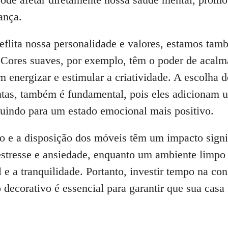
ança.
eflita nossa personalidade e valores, estamos tam
. Cores suaves, por exemplo, têm o poder de acalm
 energizar e estimular a criatividade. A escolha 
ntas, também é fundamental, pois eles adicionam 
buindo para um estado emocional mais positivo.
o e a disposição dos móveis têm um impacto sign
estresse e ansiedade, enquanto um ambiente limpo
e a tranquilidade. Portanto, investir tempo na co
 decorativo é essencial para garantir que sua cas