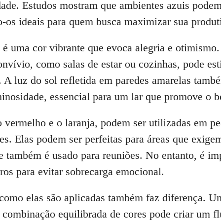
idade. Estudos mostram que ambientes azuis podem
o-os ideais para quem busca maximizar sua produt
 é uma cor vibrante que evoca alegria e otimismo.
onvívio, como salas de estar ou cozinhas, pode est
 A luz do sol refletida em paredes amarelas tam
inosidade, essencial para um lar que promove o b
 vermelho e o laranja, podem ser utilizadas em pe
tes. Elas podem ser perfeitas para áreas que exige
também é usado para reuniões. No entanto, é impo
ros para evitar sobrecarga emocional.
 como elas são aplicadas também faz diferença. 
combinação equilibrada de cores pode criar um flu