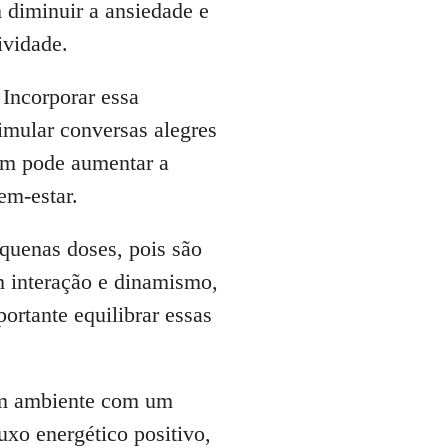
 diminuir a ansiedade e
ividade.
 Incorporar essa
imular conversas alegres
bém pode aumentar a
em-estar.
quenas doses, pois são
m interação e dinamismo,
rtante equilibrar essas
Um ambiente com um
xo energético positivo,