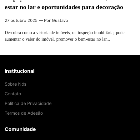
estar no lar e oportunidades para decoração
27 outubro 2025
— Por Gustavo
Descubra como a vistoria de imóveis, ou inspeção imobiliária, pode
aumentar o valor do imóvel, promover o bem-estar no lar...
Institucional
Sobre Nós
Contato
Política de Privacidade
Termos de Adesão
Comunidade