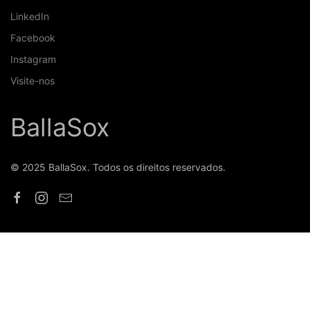
LinkedIn
Facebook
Instagram
Visite-nos
BallaSox
© 2025 BallaSox. Todos os direitos reservados.