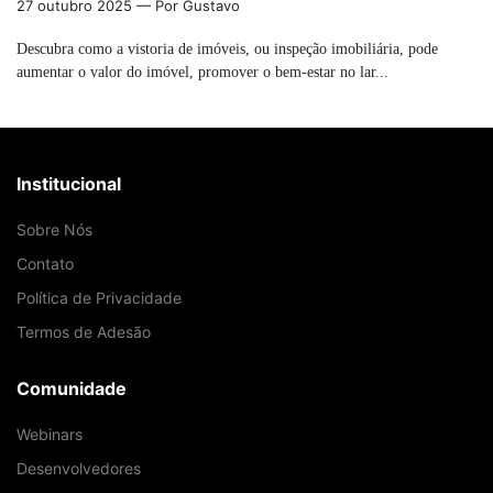
27 outubro 2025
— Por Gustavo
Descubra como a vistoria de imóveis, ou inspeção imobiliária, pode
aumentar o valor do imóvel, promover o bem-estar no lar...
Institucional
Sobre Nós
Contato
Política de Privacidade
Termos de Adesão
Comunidade
Webinars
Desenvolvedores