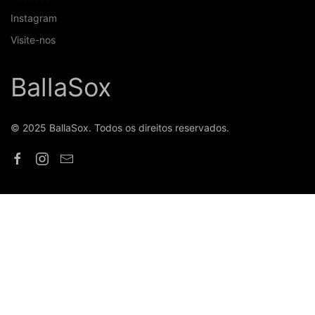
Instagram
Visite-nos
BallaSox
© 2025 BallaSox. Todos os direitos reservados.