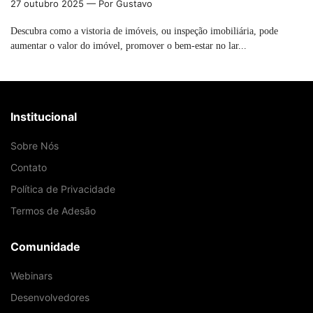
27 outubro 2025
— Por Gustavo
Descubra como a vistoria de imóveis, ou inspeção imobiliária, pode
aumentar o valor do imóvel, promover o bem-estar no lar...
Institucional
Sobre Nós
Contato
Política de Privacidade
Termos de Adesão
Comunidade
Webinars
Desenvolvedores