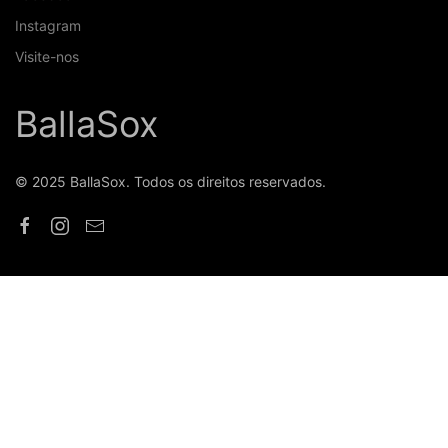
Instagram
Visite-nos
BallaSox
© 2025 BallaSox. Todos os direitos reservados.