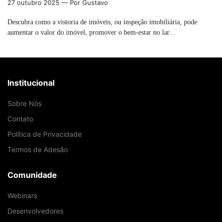
27 outubro 2025
— Por Gustavo
Descubra como a vistoria de imóveis, ou inspeção imobiliária, pode
aumentar o valor do imóvel, promover o bem-estar no lar...
Institucional
Sobre Nós
Contato
Política de Privacidade
Termos de Adesão
Comunidade
Webinars
Desenvolvedores