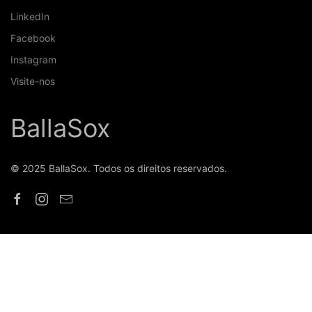
LinkedIn
Facebook
Instagram
Visite-nos
BallaSox
© 2025 BallaSox. Todos os direitos reservados.