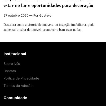
estar no lar e oportunidades para decoração
27 outubro 2025
— Por Gustavo
Descubra como a vistoria de imóveis, ou inspeção imobiliária, pode
aumentar o valor do imóvel, promover o bem-estar no lar...
Institucional
Sobre Nós
Contato
Política de Privacidade
Termos de Adesão
Comunidade