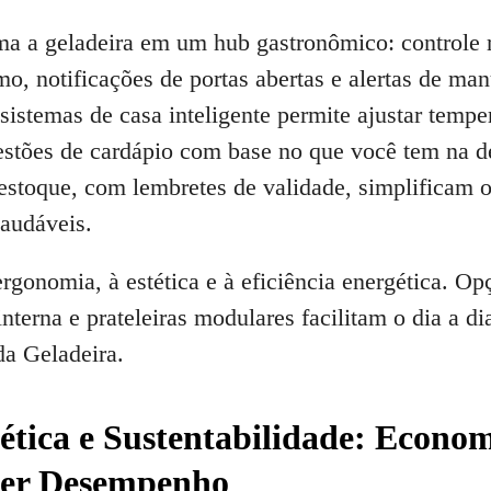
ma a geladeira em um hub gastronômico: controle r
, notificações de portas abertas e alertas de ma
sistemas de casa inteligente permite ajustar tempe
estões de cardápio com base no que você tem na d
 estoque, com lembretes de validade, simplificam o
audáveis.
 ergonomia, à estética e à eficiência energética. 
terna e prateleiras modulares facilitam o dia a dia
da Geladeira.
ética e Sustentabilidade: Econo
er Desempenho