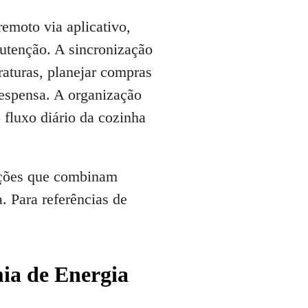
emoto via aplicativo,
nutenção. A sincronização
raturas, planejar compras
espensa. A organização
 fluxo diário da cozinha
Opções que combinam
. Para referências de
mia de Energia