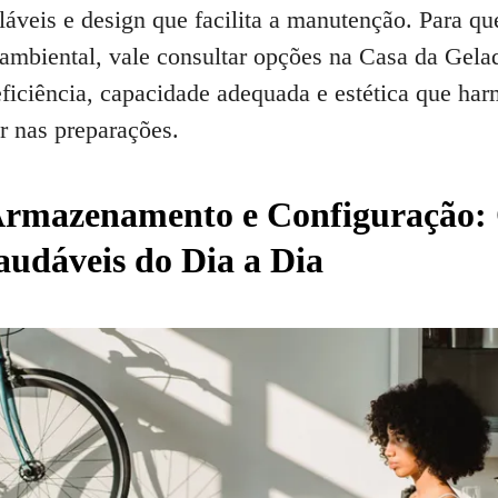
veis e design que facilita a manutenção. Para que
e ambiental, vale consultar opções na Casa da Gela
iciência, capacidade adequada e estética que ha
r nas preparações.
Armazenamento e Configuração:
audáveis do Dia a Dia