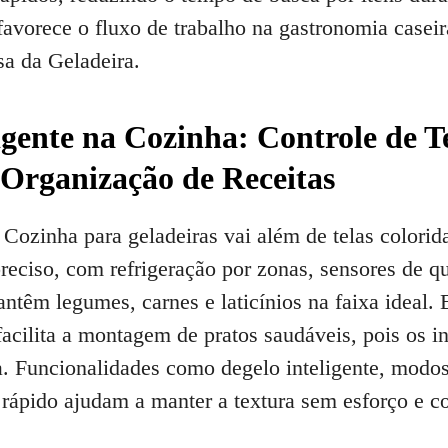
avorece o fluxo de trabalho na gastronomia caseira
sa da Geladeira.
ligente na Cozinha: Controle de 
 Organização de Receitas
 Cozinha para geladeiras vai além de telas colori
reciso, com refrigeração por zonas, sensores de q
antêm legumes, carnes e laticínios na faixa ideal
 facilita a montagem de pratos saudáveis, pois os 
a. Funcionalidades como degelo inteligente, modos
rápido ajudam a manter a textura sem esforço e c