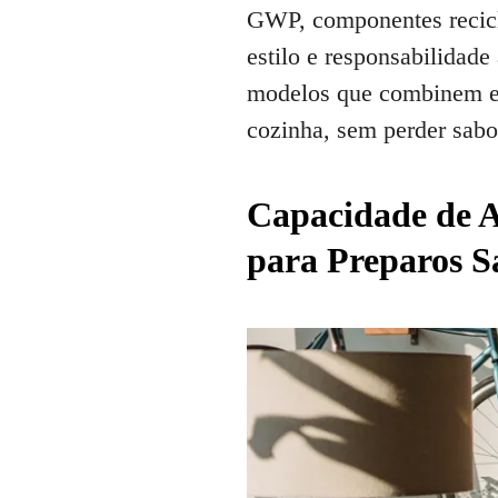
GWP, componentes reciclá
estilo e responsabilidad
modelos que combinem ef
cozinha, sem perder sabo
Capacidade de 
para Preparos S