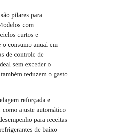
são pilares para
 Modelos com
iclos curtos e
 e o consumo anual em
s de controle de
ideal sem exceder o
os também reduzem o gasto
selagem reforçada e
, como ajuste automático
desempenho para receitas
refrigerantes de baixo