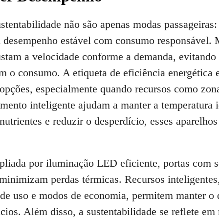
ustentabilidade não são apenas modas passageiras: 
m desempenho estável com consumo responsável.
ustam a velocidade conforme a demanda, evitando c
m o consumo. A etiqueta de eficiência energética
pções, especialmente quando recursos como zona
mento inteligente ajudam a manter a temperatura 
 nutrientes e reduzir o desperdício, esses aparelh
pliada por iluminação LED eficiente, portas com 
 minimizam perdas térmicas. Recursos inteligentes
s de uso e modos de economia, permitem manter o 
cios. Além disso, a sustentabilidade se reflete em 