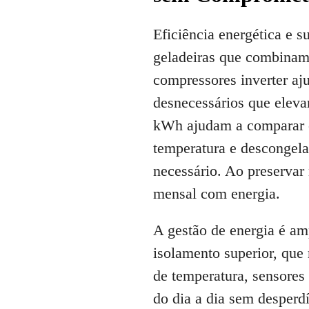
Eficiência energética e s
geladeiras que combina
compressores inverter aj
desnecessários que eleva
kWh ajudam a comparar o
temperatura e descongela
necessário. Ao preservar
mensal com energia.
A gestão de energia é am
isolamento superior, que
de temperatura, sensore
do dia a dia sem desperdí