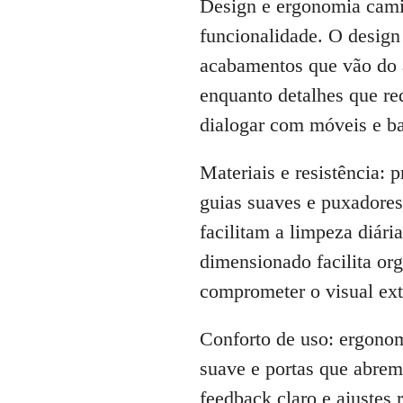
Design e ergonomia camin
funcionalidade. O design
acabamentos que vão do a
enquanto detalhes que red
dialogar com móveis e ba
Materiais e resistência: 
guias suaves e puxadores
facilitam a limpeza diár
dimensionado facilita o
comprometer o visual ext
Conforto de uso: ergonom
suave e portas que abrem
feedback claro e ajustes