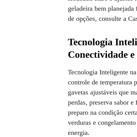
geladeira bem planejada f
de opções, consulte a Ca
Tecnologia Inte
Conectividade e
Tecnologia Inteligente na
controle de temperatura p
gavetas ajustáveis que m
perdas, preserva sabor e
preparo na condição cert
verduras e congelamento 
energia.