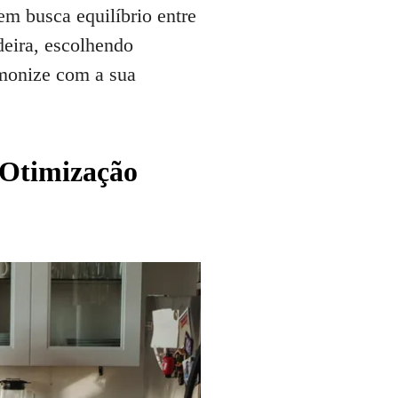
m busca equilíbrio entre
deira, escolhendo
rmonize com a sua
 Otimização