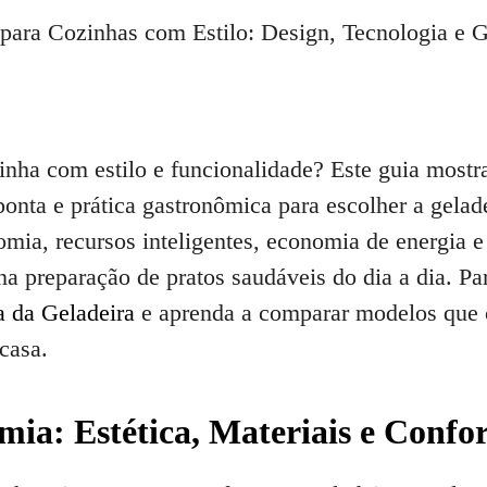
inha com estilo e funcionalidade? Este guia mostr
 ponta e prática gastronômica para escolher a gela
nomia, recursos inteligentes, economia de energia 
 preparação de pratos saudáveis do dia a dia. Par
 da Geladeira
e aprenda a comparar modelos que
 casa.
ia: Estética, Materiais e Confo