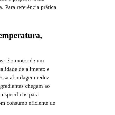
. Para referência prática
Temperatura,
das: é o motor de um
ualidade de alimento e
. Essa abordagem reduz
ingredientes chegam ao
 específicos para
om consumo eficiente de