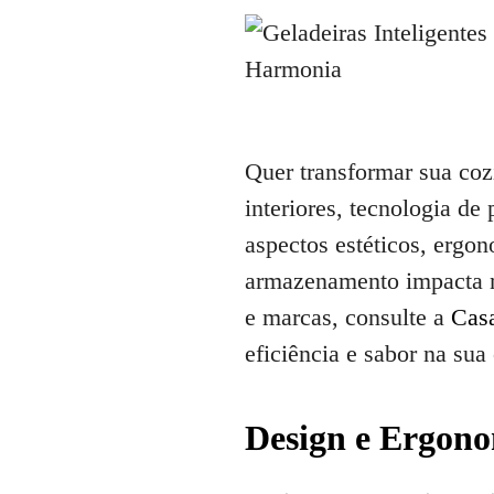
Quer transformar sua coz
interiores, tecnologia de
aspectos estéticos, ergo
armazenamento impacta na
e marcas, consulte a
Casa
eficiência e sabor na sua
Design e Ergonom