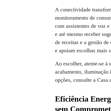
A conectividade transfor
monitoramento de consumo
com assistentes de voz e 
e até mesmo receber sug
de receitas e a gestão de
e apoiam escolhas mais s
Ao escolher, atente-se à
acabamento, iluminação in
opções, consulte a Casa 
Eficiência Energ
sem Compromet