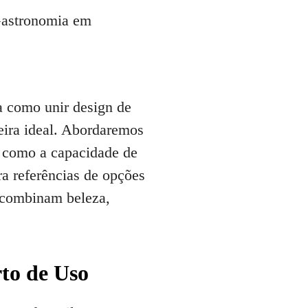
a como unir design de
deira ideal. Abordaremos
e como a capacidade de
a referências de opções
 combinam beleza,
rto de Uso