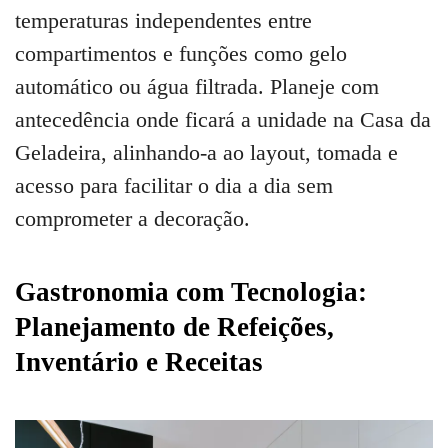
temperaturas independentes entre
compartimentos e funções como gelo
automático ou água filtrada. Planeje com
antecedência onde ficará a unidade na Casa da
Geladeira, alinhando-a ao layout, tomada e
acesso para facilitar o dia a dia sem
comprometer a decoração.
Gastronomia com Tecnologia:
Planejamento de Refeições,
Inventário e Receitas