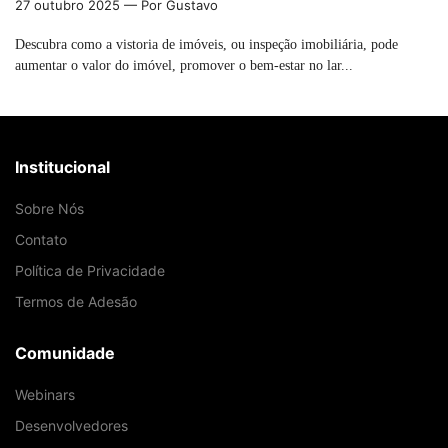
27 outubro 2025
— Por Gustavo
Descubra como a vistoria de imóveis, ou inspeção imobiliária, pode
aumentar o valor do imóvel, promover o bem-estar no lar...
Institucional
Sobre Nós
Contato
Política de Privacidade
Termos de Adesão
Comunidade
Webinars
Desenvolvedores