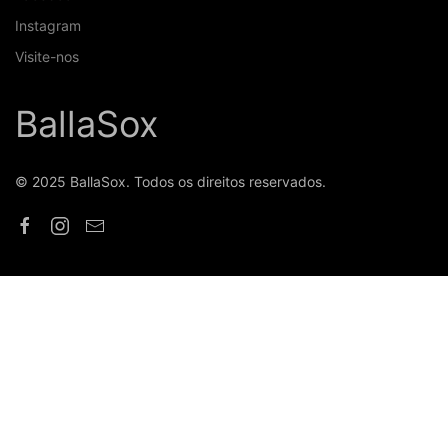
Instagram
Visite-nos
BallaSox
© 2025 BallaSox. Todos os direitos reservados.