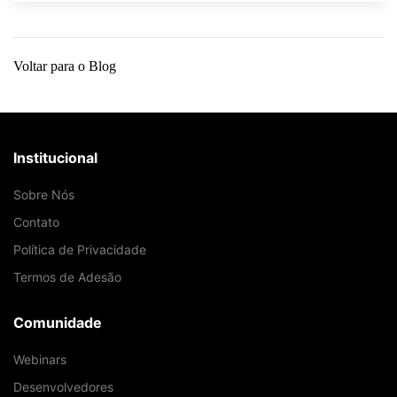
Voltar para o Blog
Institucional
Sobre Nós
Contato
Política de Privacidade
Termos de Adesão
Comunidade
Webinars
Desenvolvedores