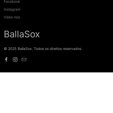
Facebook
Instagram
Visite-nos
BallaSox
© 2025 BallaSox. Todos os direitos reservados.