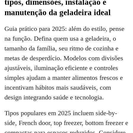
tipos, dimensões, instalação e
manutenção da geladeira ideal
Guia prático para 2025: além do estilo, pense
na função. Defina quem usa a geladeira, o
tamanho da família, seu ritmo de cozinha e
metas de desperdício. Modelos com divisões
ajustáveis, iluminação eficiente e controles
simples ajudam a manter alimentos frescos e
incentivam hábitos mais saudáveis, com
design integrando saúde e tecnologia.
Tipos populares em 2025 incluem side-by-
side, French door, top freezer, bottom freezer e
compactas para espaços reduzidos. Considere