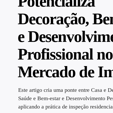
Potencializa
Decoração, Be
e Desenvolvim
Profissional no
Mercado de Im
Este artigo cria uma ponte entre Casa e D
Saúde e Bem-estar e Desenvolvimento Pes
aplicando a prática de inspeção residencia