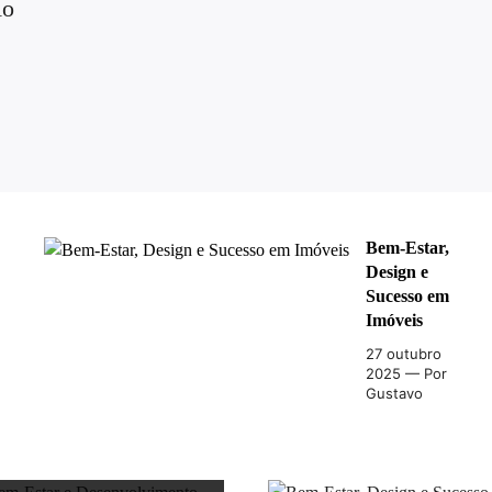
Ao
Bem-Estar,
Design e
Sucesso em
Imóveis
27 outubro
2025
— Por
Gustavo